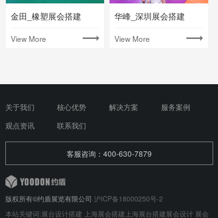
金田_橡塑展会搭建
华峰_深圳展会搭建
View More
View More
关于我们
核心优势
解决方案
服务案例
观点资讯
联系我们
客服咨询：400-630-7879
版权所有©约盾展览有限公司
沪ICP备18000250号-2
本站关键词:
展台设计搭建
上海展会搭建
上海展台搭建
展会设计
展会