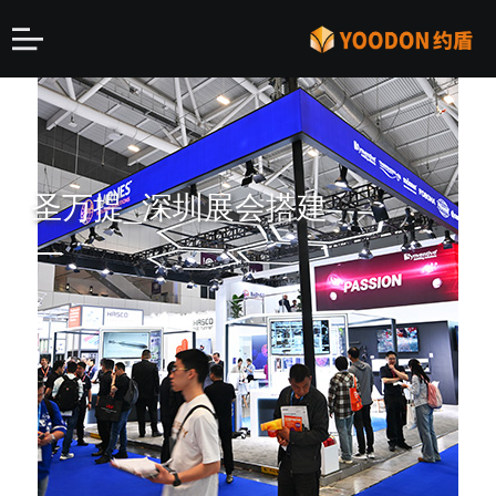
圣万提_深圳展会搭建