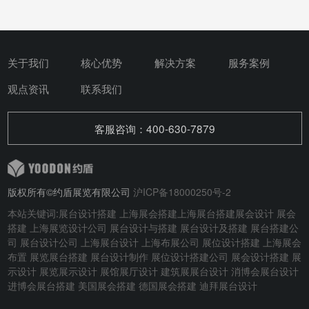
关于我们
核心优势
解决方案
服务案例
观点资讯
联系我们
客服咨询：400-630-7879
版权所有©约盾展览有限公司
沪ICP备18000250号-2
本站关键词:
展台设计搭建
上海展会搭建
上海展台搭建
展会设计
展会
搭建
上海展览设计公司 展台设计与搭建
展台设计及搭建
展台搭建公
司 展台设计公司 上海展台设计 上海布展公司 展位设计搭建 上海展会
布置 展览展台搭建 展台设计制作 展位设计搭建公司 展会设计搭建 展
示设计 展览展示设计 展馆展厅设计 建筑展展台设计
消博会展台设计
进博会展台搭建
美国展会搭建
德国展会搭建
迪拜展台设计