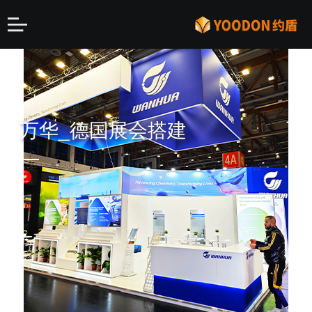
万华_德国展会搭建