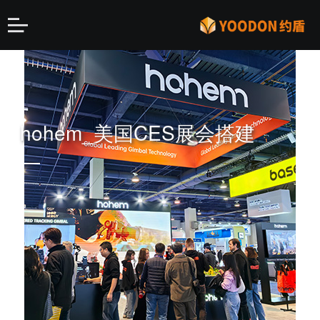
hohem_美国CES展会搭建