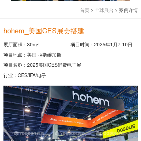
首页
>
全球展台
>
案例详情
hohem_美国CES展会搭建
展厅面积：80m²
项目时间：2025年1月7-10日
项目地点：美国 拉斯维加斯
项目名称：2025美国CES消费电子展
行业：CES/IFA/电子