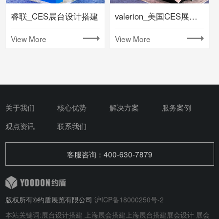
睿联_CES展台设计搭建
valerion_美国CES展台搭建
View More
View More
关于我们
核心优势
解决方案
服务案例
观点资讯
联系我们
客服咨询：400-630-7879
版权所有©约盾展览有限公司
沪ICP备18000250号-2
本站关键词:
展台设计搭建
上海展会搭建
上海展台搭建
展会设计
展会