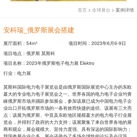
首页
>
全球展台
>
案例详情
安科瑞_俄罗斯展会搭建
展厅面积：54m²
项目时间：2023年6月6-9日
项目地点：俄罗斯 莫斯科
项目名称：2023年俄罗斯电子电力展 Elektro
行业：电力展
莫斯科国际电力电子展览会是由俄罗斯国际展览中心主办的东欧
蕞大的专业电力电子展览会之一。世界各国的电力电子企业均青
睐俄罗斯市场并踊跃参加展会，参加该展已成为中国电力电子企
业出口开拓俄罗斯市场的一条有效而快捷的途径。该展有三大亮
点：该展为俄罗斯、中亚及东欧地区规模蕞大的电力电子行业展
览会，并得到了政府的大力支持；该展聚集了来自世界各地的展
商和观众，展会规模大、宣传力度强、具有深远的国际影响力；
我国参展企业众多，展会还举办了多场全球性的论坛及会议等，