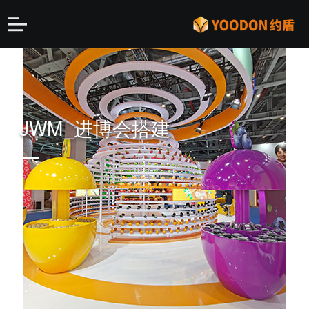
JWM_进博会搭建