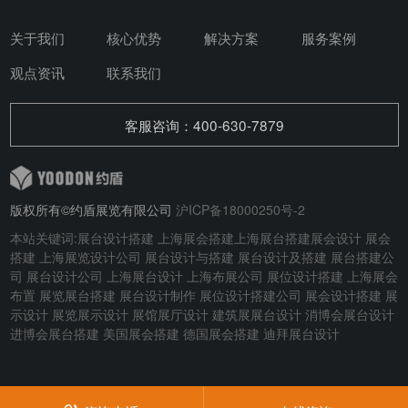
关于我们
核心优势
解决方案
服务案例
观点资讯
联系我们
客服咨询：400-630-7879
版权所有©约盾展览有限公司
沪ICP备18000250号-2
本站关键词:
展台设计搭建
上海展会搭建
上海展台搭建
展会设计
展会
搭建
上海展览设计公司 展台设计与搭建
展台设计及搭建
展台搭建公
司 展台设计公司 上海展台设计 上海布展公司 展位设计搭建 上海展会
布置 展览展台搭建 展台设计制作 展位设计搭建公司 展会设计搭建 展
示设计 展览展示设计 展馆展厅设计 建筑展展台设计
消博会展台设计
进博会展台搭建
美国展会搭建
德国展会搭建
迪拜展台设计