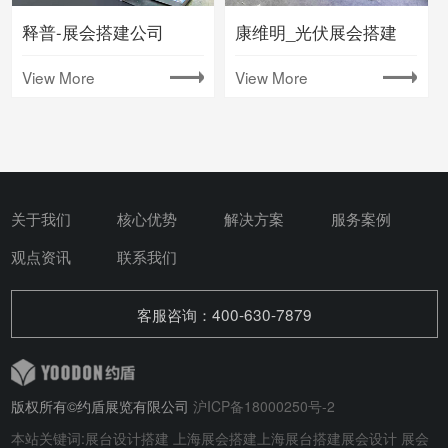
释普-展会搭建公司
康维明_光伏展会搭建
View More
View More
关于我们
核心优势
解决方案
服务案例
观点资讯
联系我们
客服咨询：400-630-7879
版权所有©约盾展览有限公司
沪ICP备18000250号-2
本站关键词:
展台设计搭建
上海展会搭建
上海展台搭建
展会设计
展会