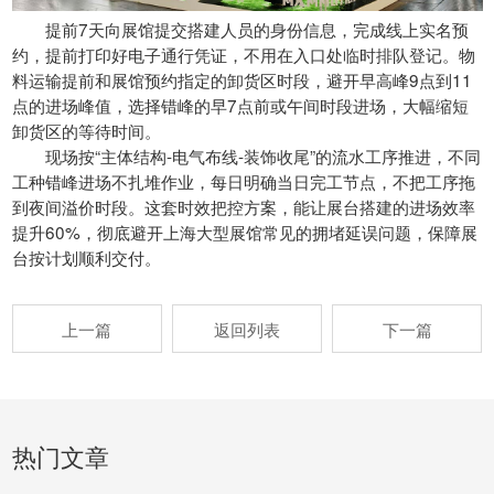
提前7天向展馆提交搭建人员的身份信息，完成线上实名预
约，提前打印好电子通行凭证，不用在入口处临时排队登记。物
料运输提前和展馆预约指定的卸货区时段，避开早高峰9点到11
点的进场峰值，选择错峰的早7点前或午间时段进场，大幅缩短
卸货区的等待时间。
现场按“主体结构-电气布线-装饰收尾”的流水工序推进，不同
工种错峰进场不扎堆作业，每日明确当日完工节点，不把工序拖
到夜间溢价时段。这套时效把控方案，能让展台搭建的进场效率
提升60%，彻底避开上海大型展馆常见的拥堵延误问题，保障展
台按计划顺利交付。
上一篇
返回列表
下一篇
热门文章