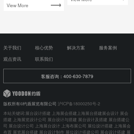
View More
关于我们
核心优势
解决方案
服务案例
观点资讯
联系我们
客服咨询：400-630-7879
版权所有©约盾展览有限公司
沪ICP备18000250号-2
本站关键词:
展台设计搭建
上海展会搭建
上海展台搭建
展会设计
展会
搭建
上海展览设计公司 展台设计与搭建
展台设计及搭建
展台搭建公
司 展台设计公司 上海展台设计 上海布展公司 展位设计搭建 上海展会
布置 展览展台搭建 展台设计制作 展位设计搭建公司 展会设计搭建 展