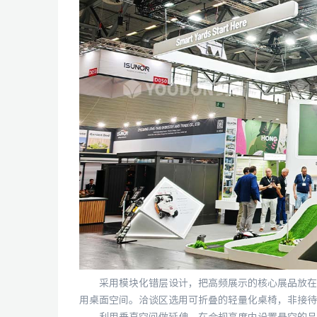
采用模块化错层设计，把高频展示的核心展品放在视
用桌面空间。洽谈区选用可折叠的轻量化桌椅，非接待