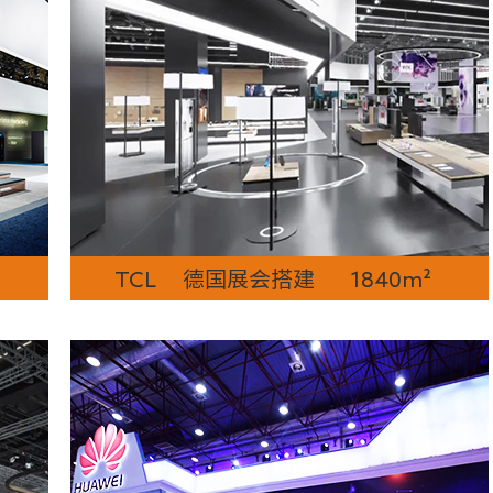
TCL 德国展会搭建 1840m²