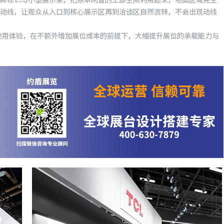
标识与小型展示架，把原本闲置的上部空间利用起来，地面区域完全
动线，让观众从入口到核心展示区再到洽谈区自然流转，不会出现动线
使用体验，在不额外增加展位成本的前提下，大幅提升展位的承载能力与