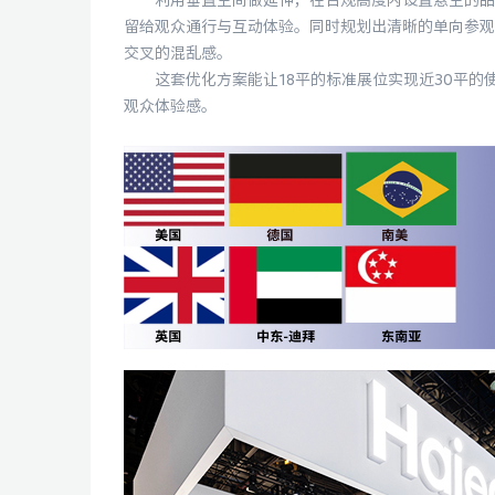
利用垂直空间做延伸，在合规高度内设置悬空的品牌
留给观众通行与互动体验。同时规划出清晰的单向参观
交叉的混乱感。
这套优化方案能让18平的标准展位实现近30平的
观众体验感。