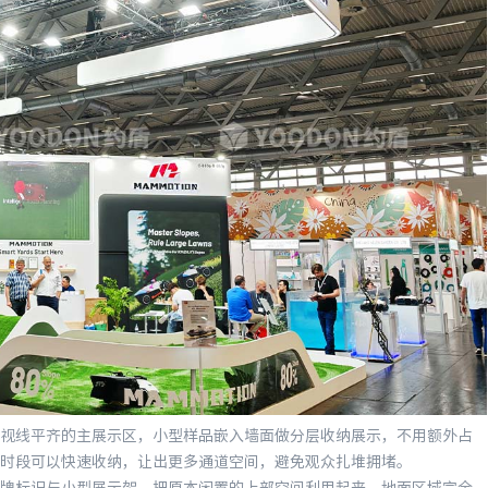
线平齐的主展示区，小型样品嵌入墙面做分层收纳展示，不用额外占
时段可以快速收纳，让出更多通道空间，避免观众扎堆拥堵。