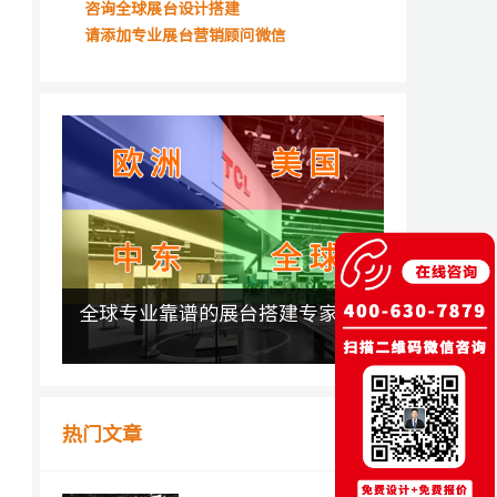
咨询全球展台设计搭建
请添加专业展台营销顾问微信
全球专业靠谱的展台搭建专家
热门文章