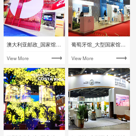
澳大利亚邮政_国家馆展台设计
葡萄牙馆_大型国家馆设计
View More
View More