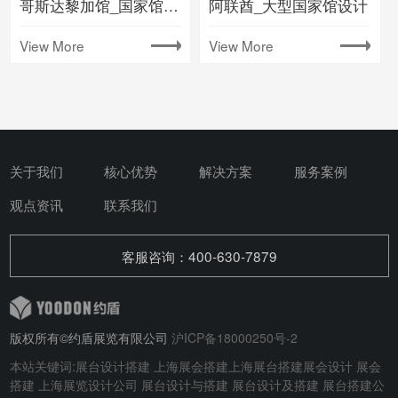
哥斯达黎加馆_国家馆设计搭建
阿联酋_大型国家馆设计
View More
View More
关于我们
核心优势
解决方案
服务案例
观点资讯
联系我们
客服咨询：400-630-7879
版权所有©约盾展览有限公司
沪ICP备18000250号-2
本站关键词:
展台设计搭建
上海展会搭建
上海展台搭建
展会设计
展会
搭建
上海展览设计公司 展台设计与搭建
展台设计及搭建
展台搭建公